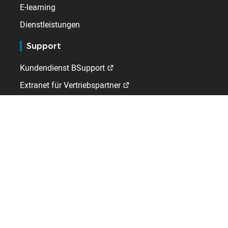
E-learning
Dienstleistungen
Support
Kundendienst BSupport
Extranet für Vertriebspartner
Kelio
Über uns
Offene Stellen
Kontakt
International
Belgien