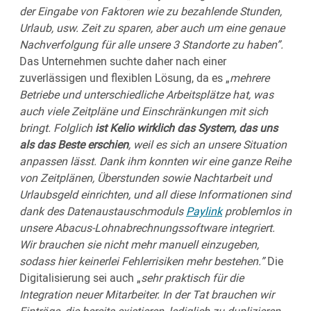
der Eingabe von Faktoren wie zu bezahlende Stunden,
Urlaub, usw. Zeit zu sparen, aber auch um eine genaue
Nachverfolgung für alle unsere 3 Standorte zu haben”.
Das Unternehmen suchte daher nach einer
zuverlässigen und flexiblen Lösung, da es „
mehrere
Betriebe und unterschiedliche Arbeitsplätze hat, was
auch viele Zeitpläne und Einschränkungen mit sich
bringt. Folglich
ist Kelio wirklich das System, das uns
als das Beste erschien
, weil es sich an unsere Situation
anpassen lässt. Dank ihm konnten wir eine ganze Reihe
von Zeitplänen, Überstunden sowie Nachtarbeit und
Urlaubsgeld einrichten, und all diese Informationen sind
dank des Datenaustauschmoduls
Paylink
problemlos in
unsere Abacus-Lohnabrechnungssoftware integriert.
Wir brauchen sie nicht mehr manuell einzugeben,
sodass hier keinerlei Fehlerrisiken mehr bestehen.”
Die
Digitalisierung sei auch „
sehr praktisch für die
Integration neuer Mitarbeiter. In der Tat brauchen wir