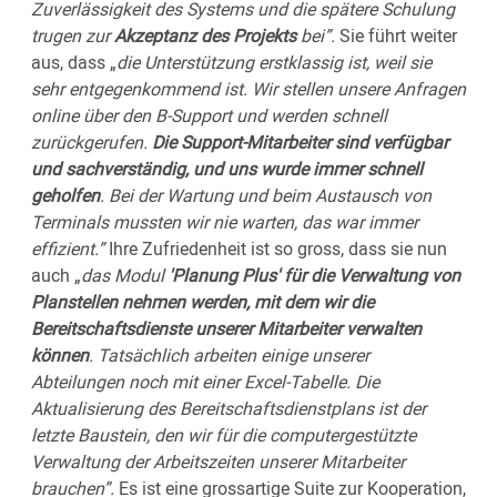
Zuverlässigkeit des Systems und die spätere Schulung
trugen zur
Akzeptanz des Projekts
bei”.
Sie führt weiter
aus, dass „
die Unterstützung erstklassig ist, weil sie
sehr entgegenkommend ist. Wir stellen unsere Anfragen
online über den B-Support und werden schnell
zurückgerufen.
Die Support-Mitarbeiter sind verfügbar
und sachverständig, und uns wurde immer schnell
geholfen
. Bei der Wartung und beim Austausch von
Terminals mussten wir nie warten, das war immer
effizient.”
Ihre Zufriedenheit ist so gross, dass sie nun
auch „
das Modul
'Planung Plus' für die Verwaltung von
Planstellen nehmen werden, mit dem wir die
Bereitschaftsdienste unserer Mitarbeiter verwalten
können
. Tatsächlich arbeiten einige unserer
Abteilungen noch mit einer Excel-Tabelle. Die
Aktualisierung des Bereitschaftsdienstplans ist der
letzte Baustein, den wir für die computergestützte
Verwaltung der Arbeitszeiten unserer Mitarbeiter
brauchen”.
Es ist eine grossartige Suite zur Kooperation,