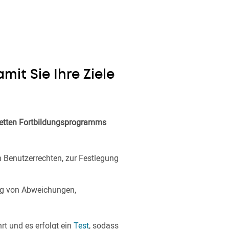
it Sie Ihre Ziele
letten Fortbildungsprogramms
n Benutzerrechten, zur Festlegung
ng von Abweichungen,
t und es erfolgt ein
Test
, sodass