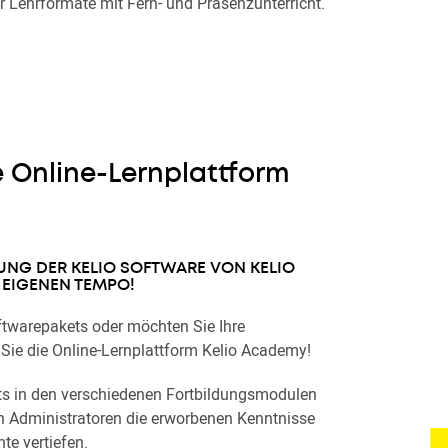
 Lehrformate mit Fern- und Präsenzunterricht.
e Online-Lernplattform
UNG DER KELIO SOFTWARE VON KELIO
 EIGENEN TEMPO!
ftwarepakets oder möchten Sie Ihre
Sie die Online-Lernplattform Kelio Academy!
ts in den verschiedenen Fortbildungsmodulen
h Administratoren die erworbenen Kenntnisse
te vertiefen.