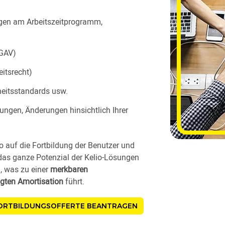
gen am Arbeitszeitprogramm,
(GAV)
itsrecht)
heitsstandards usw.
ungen, Änderungen hinsichtlich Ihrer
 auf die Fortbildung der Benutzer und
das ganze Potenzial der Kelio-Lösungen
 was zu einer
merkbaren
igten Amortisation
führt.
FORTBILDUNGSOFFERTE BEANTRAGEN