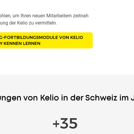
ohlen, um Ihren neuen Mitarbeitern zeitnah
ung der Kelio zu vermitteln.
NG-FORTBILDUNGSMODULE VON KELIO
Y KENNEN LERNEN
ungen von Kelio in der Schweiz im 
+
208