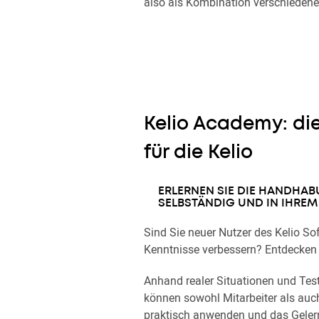
also als Kombination verschiedener
Kelio Academy: di
für die Kelio
ERLERNEN SIE DIE HANDHAB
SELBSTÄNDIG UND IN IHREM
Sind Sie neuer Nutzer des Kelio So
Kenntnisse verbessern? Entdecken 
Anhand realer Situationen und Tes
können sowohl Mitarbeiter als auc
praktisch anwenden und das Gelern