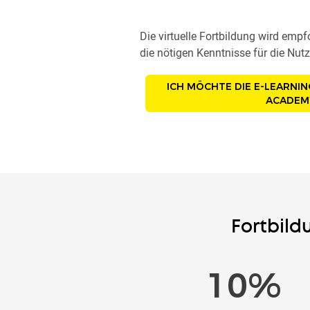
Die virtuelle Fortbildung wird empf
die nötigen Kenntnisse für die Nutz
ICH MÖCHTE DIE E-LEARNI
ACADEM
Fortbild
57
%