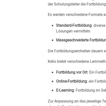
der Schulungsleiter die Fortbildun
Es werden verschiedene Formate a
Standard-Fortbildung
: divers
Lösungen vermitteln.
Massgeschneiderte Fortbildu
Die Fortbildungseinheiten dauern e
Kelio bietet verschiedene Lernmet
Fortbildung vor Ort
: Ein Fortb
Online-Fortbildung
: ein Fortbi
E-Learning
: Fortbildung im S
Zur Anpassung an das jeweilige Te