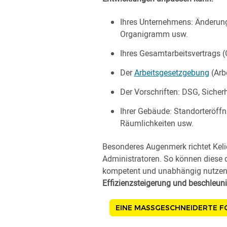
Ihres Unternehmens: Änderun
Organigramm usw.
Ihres Gesamtarbeitsvertrags 
Der
Arbeitsgesetzgebung
(Arbe
Der Vorschriften: DSG, Sicher
Ihrer Gebäude: Standorteröffn
Räumlichkeiten usw.
Besonderes Augenmerk richtet Kelio
Administratoren. So können diese 
kompetent und unabhängig nutzen,
Effizienzsteigerung und beschleun
EINE MASSGESCHNEIDERTE 