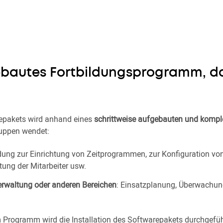
ebautes Fortbildungsprogramm, dam
epakets wird anhand eines
schrittweise aufgebauten und komp
gruppen wendet:
ldung zur Einrichtung von Zeitprogrammen, zur Konfiguration vo
tung der Mitarbeiter usw.
verwaltung oder anderen Bereichen
: Einsatzplanung, Überwachu
 Programm wird die Installation des Softwarepakets durchgeführ