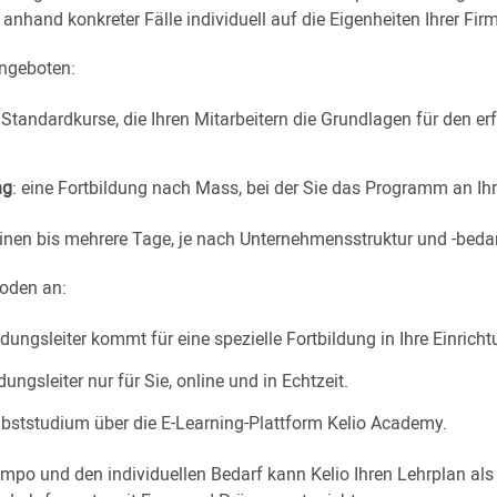
g anhand konkreter Fälle individuell auf die Eigenheiten Ihrer F
ngeboten:
e Standardkurse, die Ihren Mitarbeitern die Grundlagen für den erf
ng
: eine Fortbildung nach Mass, bei der Sie das Programm an I
inen bis mehrere Tage, je nach Unternehmensstruktur und -bedar
hoden an:
ildungsleiter kommt für eine spezielle Fortbildung in Ihre Einricht
ldungsleiter nur für Sie, online und in Echtzeit.
elbststudium über die E-Learning-Plattform Kelio Academy.
mpo und den individuellen Bedarf kann Kelio Ihren Lehrplan al