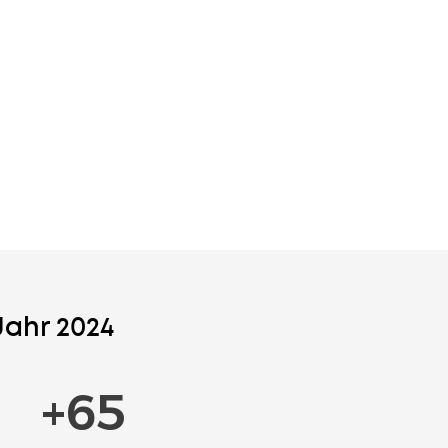
Jahr 2024
+
387