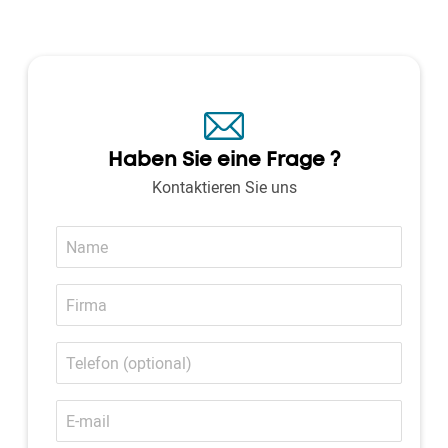
Haben Sie eine Frage ?
Kontaktieren Sie uns
Name
Firma
Telefon
(optional)
E-
Mail