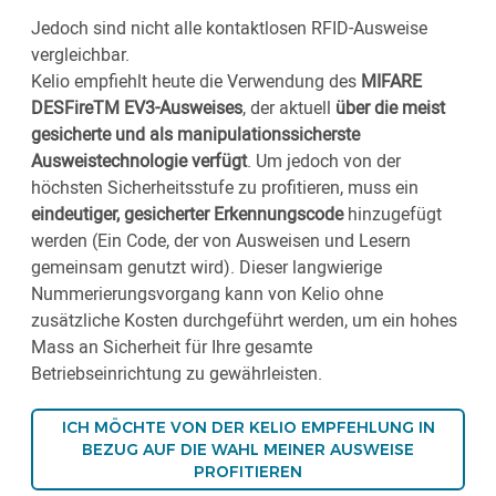
Jedoch sind nicht alle kontaktlosen RFID-Ausweise
vergleichbar.
Kelio empfiehlt heute die Verwendung des
MIFARE
DESFireTM EV3-Ausweises
, der aktuell
über die meist
gesicherte und als manipulationssicherste
Ausweistechnologie verfügt
. Um jedoch von der
höchsten Sicherheitsstufe zu profitieren, muss ein
eindeutiger, gesicherter Erkennungscode
hinzugefügt
werden (Ein Code, der von Ausweisen und Lesern
gemeinsam genutzt wird). Dieser langwierige
Nummerierungsvorgang kann von Kelio ohne
zusätzliche Kosten durchgeführt werden, um ein hohes
Mass an Sicherheit für Ihre gesamte
Betriebseinrichtung zu gewährleisten.
ICH MÖCHTE VON DER KELIO EMPFEHLUNG IN
BEZUG AUF DIE WAHL MEINER AUSWEISE
PROFITIEREN