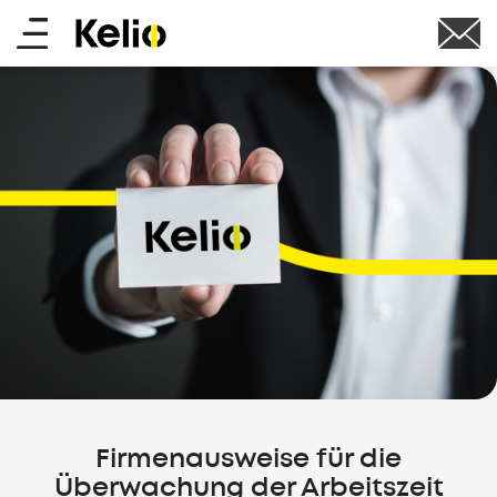
Skip
Main
to
main
menu
content
Firmenausweise für die
Überwachung der Arbeitszeit