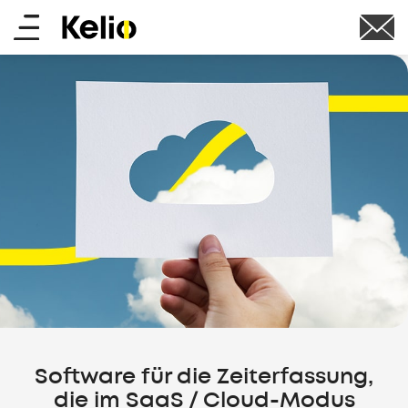
Skip
Main
to
main
menu
content
Software für die Zeiterfassung,
die im SaaS / Cloud-Modus