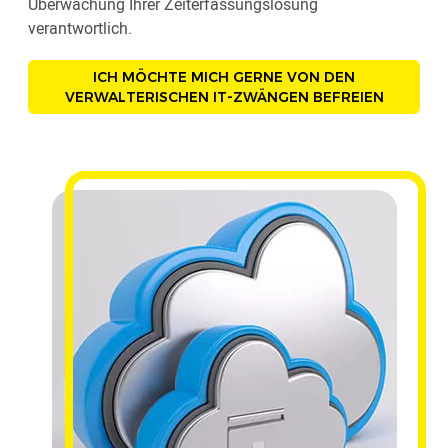
Überwachung Ihrer Zeiterfassungslösung
verantwortlich.
ICH MÖCHTE MICH GERNE VON DEN
VERWALTERISCHEN IT-ZWÄNGEN BEFREIEN