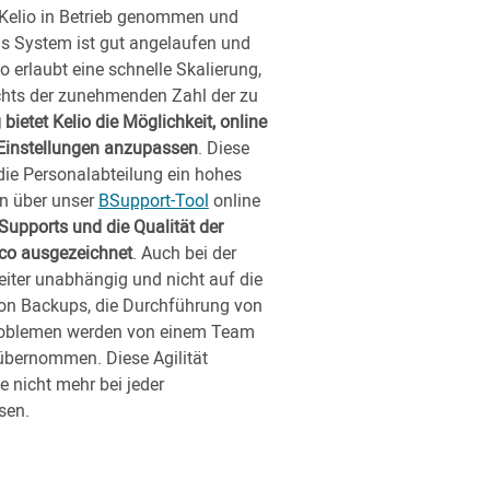
 Kelio in Betrieb genommen und
as System ist gut angelaufen und
o erlaubt eine schnelle Skalierung,
ichts der zunehmenden Zahl der zu
ietet Kelio die Möglichkeit, online
 Einstellungen anzupassen
. Diese
 die Personalabteilung ein hohes
n über unser
BSupport-Tool
online
Supports und die Qualität der
cco ausgezeichnet
. Auch bei der
iter unabhängig und nicht auf die
von Backups, die Durchführung von
problemen werden von einem Team
übernommen. Diese Agilität
ie nicht mehr bei jeder
sen.