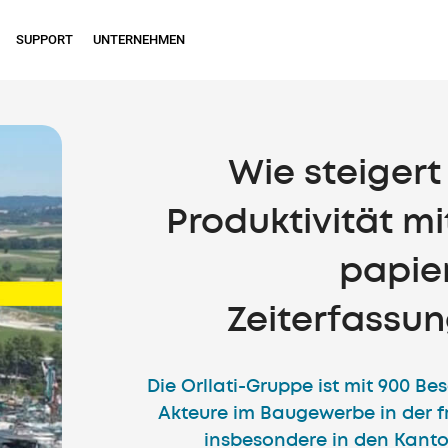
SUPPORT
UNTERNEHMEN
Wie steigert 
Produktivität mi
papie
Zeiterfassu
Die Orllati-Gruppe ist mit 900 Be
Akteure im Baugewerbe in der 
insbesondere in den Kant