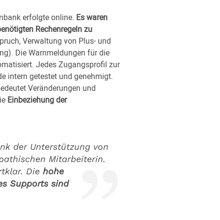
enbank erfolgte online.
Es waren
 benötigten Rechenregeln zu
pruch, Verwaltung von Plus- und
ng). Die Warnmeldungen für die
omatisiert. Jedes Zugangsprofil zur
de intern getestet und genehmigt.
bedeutet Veränderungen und
die
Einbeziehung der
ank der Unterstützung von
pathischen Mitarbeiterin.
tklar. Die
hohe
es Supports sind