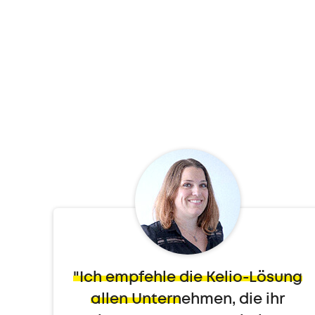
"Ich empfehle die Kelio-Lösung
allen Unternehmen, die ihr