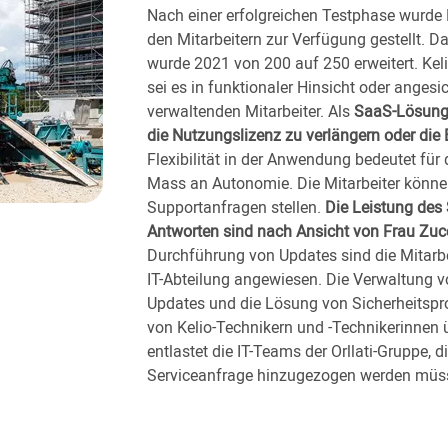
Nach einer erfolgreichen Testphase wurde
den Mitarbeitern zur Verfügung gestellt. D
wurde 2021 von 200 auf 250 erweitert. Keli
sei es in funktionaler Hinsicht oder anges
verwaltenden Mitarbeiter. Als
SaaS-Lösung b
die Nutzungslizenz zu verlängern oder die
Flexibilität in der Anwendung bedeutet für
Mass an Autonomie. Die Mitarbeiter könne
Supportanfragen stellen.
Die Leistung des 
Antworten sind nach Ansicht von Frau Zu
Durchführung von Updates sind die Mitarbe
IT-Abteilung angewiesen. Die Verwaltung 
Updates und die Lösung von Sicherheits
von Kelio-Technikern und -Technikerinnen 
entlastet die IT-Teams der Orllati-Gruppe, d
Serviceanfrage hinzugezogen werden müs