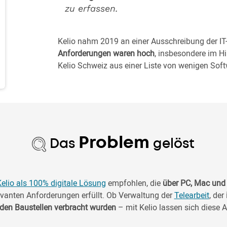
zu erfassen.
Kelio nahm 2019 an einer Ausschreibung der IT-A
Anforderungen waren hoch
, insbesondere im H
Kelio Schweiz aus einer Liste von wenigen Sof
Problem
Das
gelöst
elio als 100% digitale Lösung
empfohlen, die
über PC, Mac und
evanten Anforderungen erfüllt. Ob Verwaltung der
Telearbeit
, der
f den Baustellen verbracht wurden
– mit Kelio lassen sich diese 