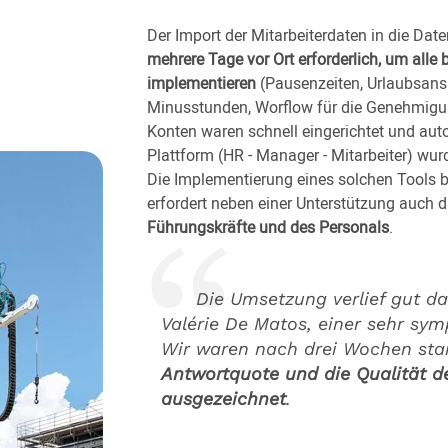
Der Import der Mitarbeiterdaten in die Dat
mehrere Tage vor Ort erforderlich, um alle
implementieren
(Pausenzeiten, Urlaubsans
Minusstunden, Worflow für die Genehmigu
Konten waren schnell eingerichtet und aut
Plattform (HR - Manager - Mitarbeiter) wur
Die Implementierung eines solchen Tools 
erfordert neben einer Unterstützung auch 
Führungskräfte und des Personals
.
Die Umsetzung verlief gut d
Valérie De Matos, einer sehr sym
Wir waren nach drei Wochen star
Antwortquote und die Qualität d
ausgezeichnet
.