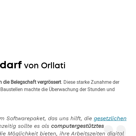
edarf
von Orllati
h die Belegschaft vergrössert
. Diese starke Zunahme der
n Baustellen machte die Überwachung der Stunden und
m Softwarepaket, das uns hilft, die
gesetzlichen
hzeitig sollte es als
computergestütztes
e Möglichkeit bieten, ihre Arbeitszeiten digital