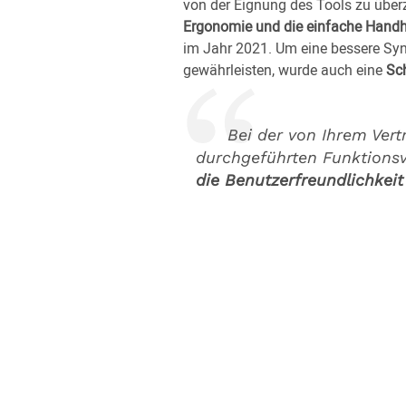
von der Eignung des Tools zu über
Ergonomie und die einfache Hand
im Jahr 2021. Um eine bessere Sy
gewährleisten, wurde auch eine
Sch
Bei der von Ihrem Vert
durchgeführten Funktions
die Benutzerfreundlichkeit