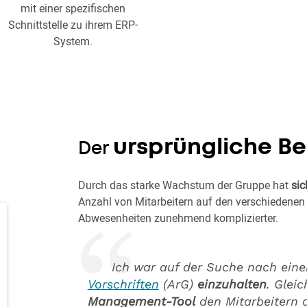
mit einer spezifischen
Schnittstelle zu ihrem ERP-
System.
ursprüngliche B
Der
Durch das starke Wachstum der Gruppe hat
sic
Anzahl von Mitarbeitern auf den verschiedene
Abwesenheiten zunehmend komplizierter.
Ich war auf der Suche nach eine
Vorschriften
(ArG)
einzuhalten
. Gleic
Management-Tool
den Mitarbeitern di