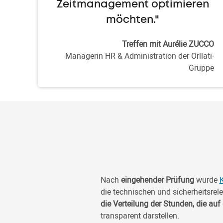
Zeitmanagement optimieren
möchten."
Treffen mit Aurélie ZUCCO
Managerin HR & Administration der Orllati-
Gruppe
Nach
eingehender Prüfung
wurde
K
die technischen und sicherheitsrel
die Verteilung der Stunden, die au
transparent darstellen.