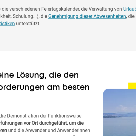
 das die verschiedenen Feiertagskalender, die Verwaltung von
Urlau
kheit, Schulung...), die
Genehmigung dieser Abwesenheiten
, di
istiken
unterstützt.
 eine Lösung, die den
orderungen am besten
 die Demonstration der Funktionsweise.
führungen vor Ort durchgeführt, um die
eren
und die Anwender und Anwenderinnen