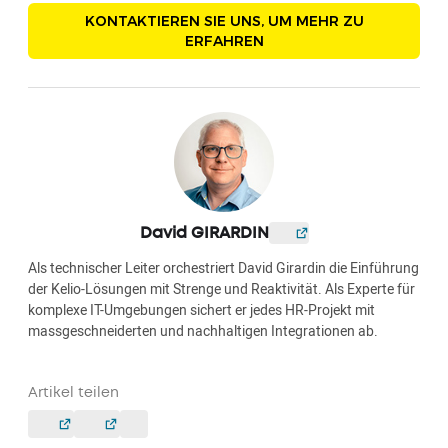
KONTAKTIEREN SIE UNS, UM MEHR ZU
ERFAHREN
David GIRARDIN
Als technischer Leiter orchestriert David Girardin die Einführung
der Kelio-Lösungen mit Strenge und Reaktivität. Als Experte für
komplexe IT-Umgebungen sichert er jedes HR-Projekt mit
massgeschneiderten und nachhaltigen Integrationen ab.
Artikel teilen