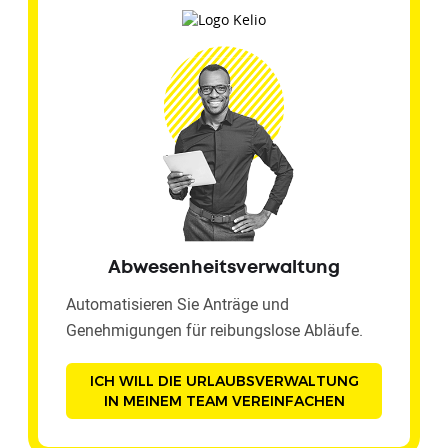
Abwesenheitsverwaltung
Automatisieren Sie Anträge und
Genehmigungen für reibungslose Abläufe.
ICH WILL DIE URLAUBSVERWALTUNG
IN MEINEM TEAM VEREINFACHEN