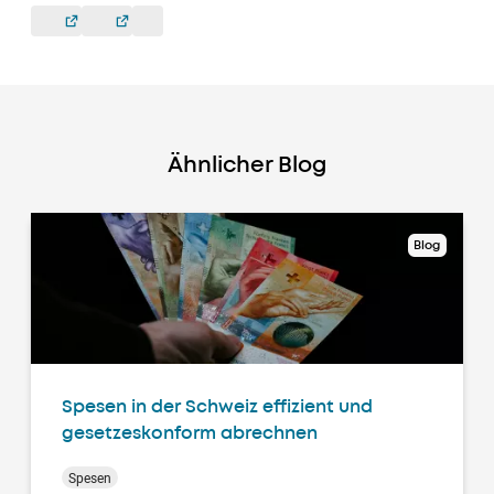
Ähnlicher Blog
Blog
Spesen in der Schweiz effizient und
gesetzeskonform abrechnen
Spesen