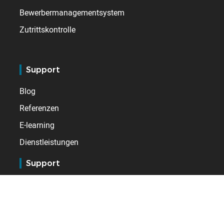
Bewerbermanagementsystem
Zutrittskontrolle
Support
Blog
Referenzen
E-learning
Dienstleistungen
Support
Kundendienst BSupport
Extranet für Vertriebspartner