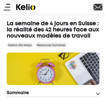
Aller
Main
au
contenu
menu
principal
La semaine de 4 jours en Suisse :
la réalité des 42 heures face aux
nouveaux modèles de travail
Gestion des temps
Ressources Humaines
Sommaire