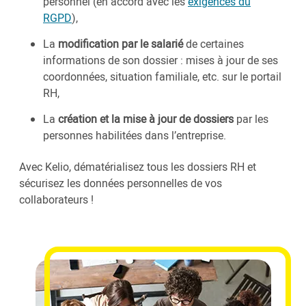
personnel (en accord avec les
exigences du
RGPD
),
La
modification par le salarié
de certaines
informations de son dossier : mises à jour de ses
coordonnées, situation familiale, etc. sur le portail
RH,
La
création et la mise à jour de dossiers
par les
personnes habilitées dans l’entreprise.
Avec Kelio, dématérialisez tous les dossiers RH et
sécurisez les données personnelles de vos
collaborateurs !