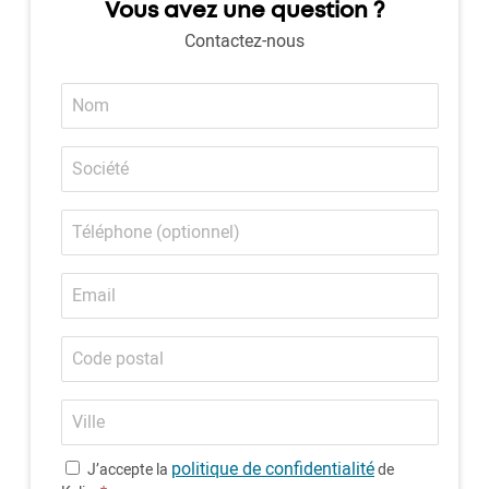
Vous avez une question ?
Contactez-nous
Nom
Société
Téléphone
(optionnel)
Email
Code
postal
Ville
politique de confidentialité
J’accepte la
de