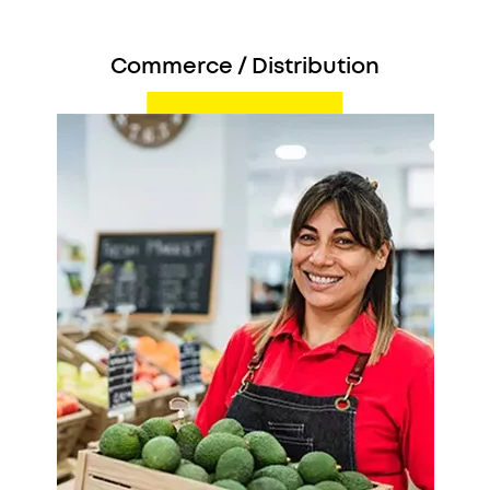
Commerce / Distribution