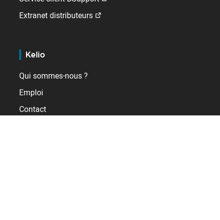
Extranet distributeurs
Kelio
Qui sommes-nous ?
Emploi
Contact
A l'international
Allemagne
Belgique
Espagne
France
Pays-Bas