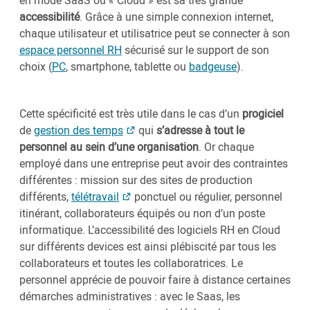
en mode SaaS ou « Cloud » est sa très grande
accessibilité
. Grâce à une simple connexion internet,
chaque utilisateur et utilisatrice peut se connecter à son
espace personnel RH
sécurisé sur le support de son
choix (
PC
, smartphone, tablette ou
badgeuse
).
Cette spécificité est très utile dans le cas d’un
progiciel
de
gestion des temps
qui
s’adresse à tout le
personnel au sein d’une organisation
. Or chaque
employé dans une entreprise peut avoir des contraintes
différentes : mission sur des sites de production
différents,
télétravail
ponctuel ou régulier, personnel
itinérant, collaborateurs équipés ou non d’un poste
informatique. L’accessibilité des logiciels RH en Cloud
sur différents devices est ainsi plébiscité par tous les
collaborateurs et toutes les collaboratrices. Le
personnel apprécie de pouvoir faire à distance certaines
démarches administratives : avec le Saas, les